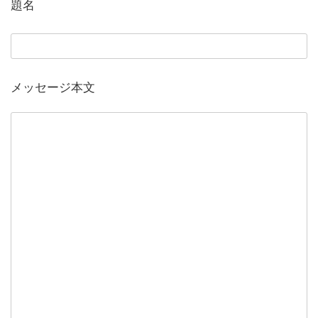
題名
メッセージ本文