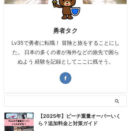
勇者タク
Lv35で勇者に転職！ 冒険と旅をすることにし
た。 日本の多くの者が海外などの旅先で困ら
ぬよう 経験を記録としてここに残そう。
【2025年】ピーチ重量オーバーいく
ら？追加料金と対策ガイド