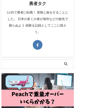
勇者タク
Lv35で勇者に転職！ 冒険と旅をすることに
した。 日本の多くの者が海外などの旅先で
困らぬよう 経験を記録としてここに残そ
う。