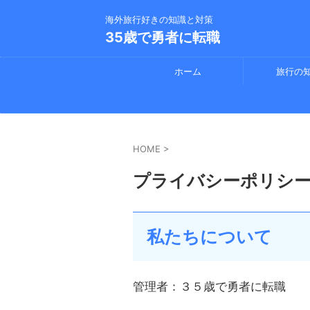
海外旅行好きの知識と対策
35歳で勇者に転職
ホーム
旅行の
HOME
>
プライバシーポリシ
私たちについて
管理者：３５歳で勇者に転職