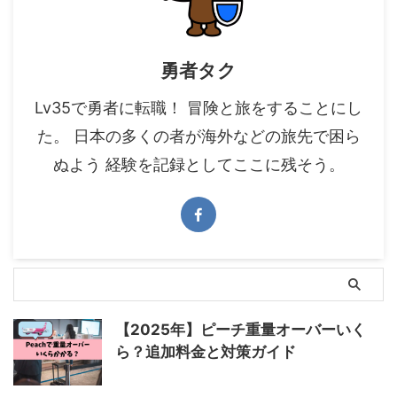
勇者タク
Lv35で勇者に転職！ 冒険と旅をすることにし
た。 日本の多くの者が海外などの旅先で困ら
ぬよう 経験を記録としてここに残そう。
【2025年】ピーチ重量オーバーいく
ら？追加料金と対策ガイド