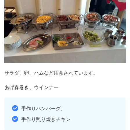
サラダ、卵、ハムなど用意されています。
あげ春巻き、ウインナー
手作りハンバーグ、
手作り照り焼きチキン