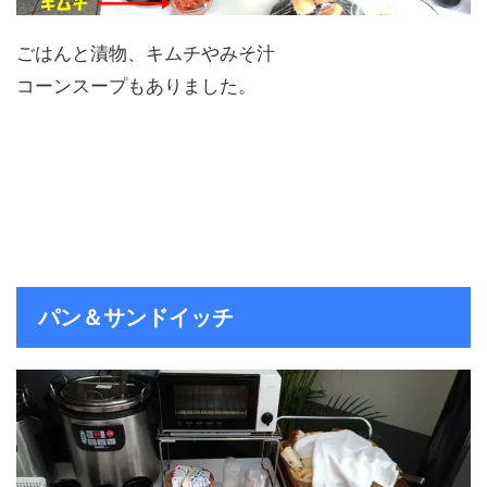
ごはんと漬物、キムチやみそ汁
コーンスープもありました。
パン＆サンドイッチ