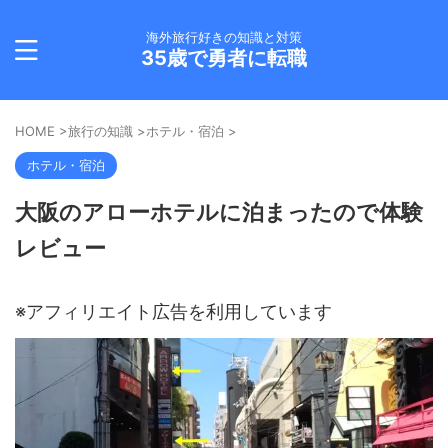
海外旅行好きの知識と対策
35歳で勇者に転職
HOME
>
旅行の知識
>
ホテル・宿泊
>
ホテル・宿泊
大阪のアローホテルに泊まったので体験
レビュー
※アフィリエイト広告を利用しています