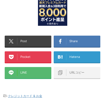
Post
Share
Pocket
Hatena
LINE
URLコピー
-
クレジットカード & お金