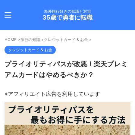
海外旅行好きの知識と対策
35歳で勇者に転職
HOME
>
旅行の知識
>
クレジットカード & お金
>
クレジットカード & お金
プライオリティパスが改悪！楽天プレミ
アムカードはやめるべきか？
※アフィリエイト広告を利用しています