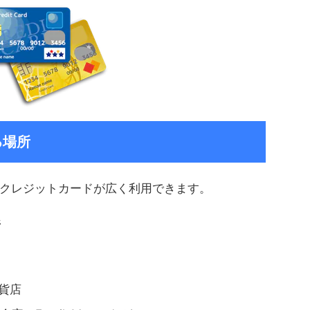
る場所
クレジットカードが広く利用できます。
所
貨店