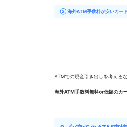
③ 海外ATM手数料が安いカー
ATMでの現金引き出しを考える
海外ATM手数料無料or低額のカ