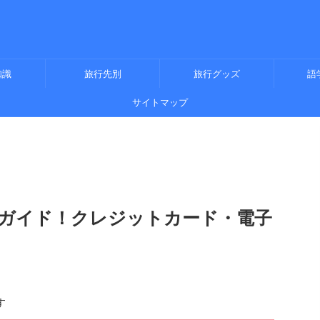
知識
旅行先別
旅行グッズ
語
サイトマップ
ガイド！クレジットカード・電子
す