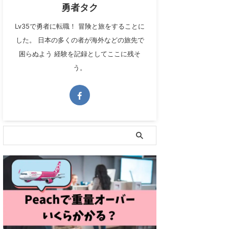
勇者タク
Lv35で勇者に転職！ 冒険と旅をすることに
した。 日本の多くの者が海外などの旅先で
困らぬよう 経験を記録としてここに残そ
う。