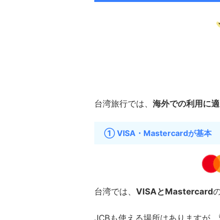
台湾旅行では、
海外での利用に適
① VISA・Mastercardが基本
台湾では、
VISAとMastercard
JCBも使える場所はありますが