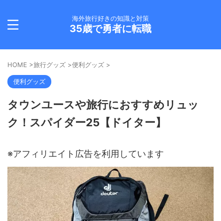
海外旅行好きの知識と対策
35歳で勇者に転職
HOME
>
旅行グッズ
>
便利グッズ
>
便利グッズ
タウンユースや旅行におすすめリュッ
ク！スパイダー25【ドイター】
※アフィリエイト広告を利用しています