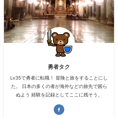
勇者タク
Lv35で勇者に転職！ 冒険と旅をすることにし
た。 日本の多くの者が海外などの旅先で困ら
ぬよう 経験を記録としてここに残そう。