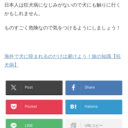
日本人は狂犬病になじみがないので犬にも触りに行く
かもしれません。
ものすごく危険なので気をつけるようにしましょう！
海外で犬に咬まれるのだけは避けよう！旅の知識【狂
犬病】
Post
Share
Pocket
Hatena
LINE
URLコピー