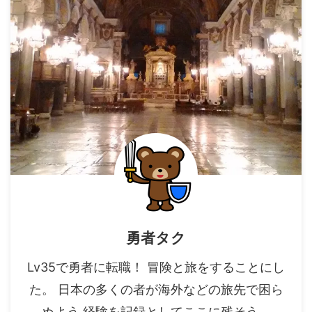
勇者タク
Lv35で勇者に転職！ 冒険と旅をすることにし
た。 日本の多くの者が海外などの旅先で困ら
ぬよう 経験を記録としてここに残そう。